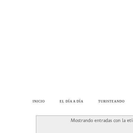
INICIO
EL DÍA A DÍA
TURISTEANDO
Mostrando entradas con la et