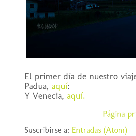
El primer día de nuestro viaj
Padua,
aquí
:
Y Venecia,
aquí.
Página pr
Suscribirse a:
Entradas (Atom)