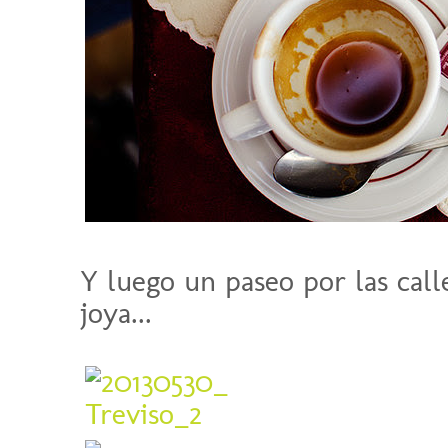
Y luego un paseo por las call
joya...