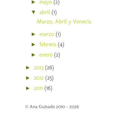
mayo
(2)
►
abril
(1)
▼
Marzo, Abril y Venecia
marzo
(1)
►
febrero
(4)
►
enero
(2)
►
2013
(26)
►
2012
(25)
►
2011
(16)
►
© Ana Guisado 2010 - 2026