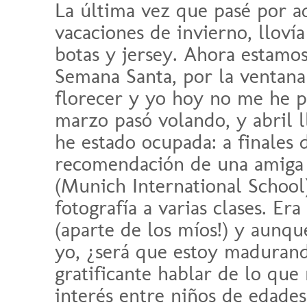
La última vez que pasé por a
vacaciones de invierno, llov
botas y jersey. Ahora estamos
Semana Santa, por la ventana 
florecer y yo hoy no me he pu
marzo pasó volando, y abril l
he estado ocupada: a finales 
recomendación de una amiga 
(Munich International School
fotografía a varias clases. E
(aparte de los míos!) y aunqu
yo, ¿será que estoy madurand
gratificante hablar de lo que
interés entre niños de edades