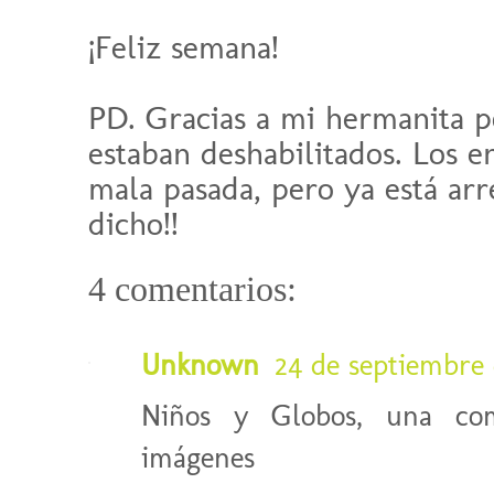
¡Feliz semana!
PD. Gracias a mi hermanita p
estaban deshabilitados. Los 
mala pasada, pero ya está arr
dicho!!
4 comentarios:
Unknown
24 de septiembre d
Niños y Globos, una com
imágenes