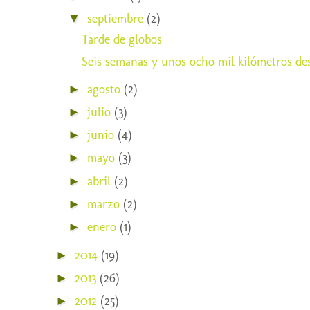
septiembre
(2)
▼
Tarde de globos
Seis semanas y unos ocho mil kilómetros desp
agosto
(2)
►
julio
(3)
►
junio
(4)
►
mayo
(3)
►
abril
(2)
►
marzo
(2)
►
enero
(1)
►
2014
(19)
►
2013
(26)
►
2012
(25)
►