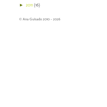
2011
(16)
►
© Ana Guisado 2010 - 2026