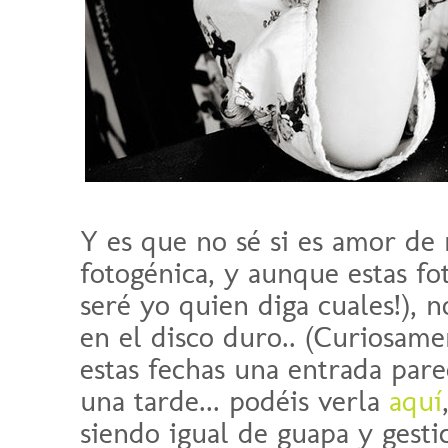
Y es que no sé si es amor de 
fotogénica, y aunque estas fo
seré yo quien diga cuales!),
en el disco duro.. (Curiosam
estas fechas una entrada pare
una tarde... podéis verla
aquí
siendo igual de guapa y gestic