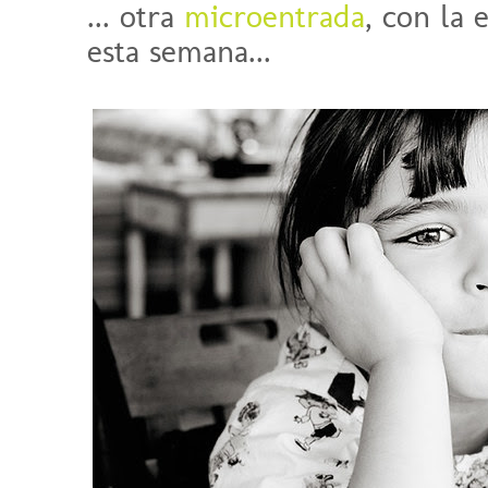
... otra
microentrada
, con la
esta semana...