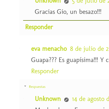
Unknown
5 de julio de 
Gracias Gio, un besazo!!!
Responder
eva menacho
8 de julio de 2
Guapa??? Es guapísima!!! Y c
Responder
Respuestas
Unknown
14 de agosto d