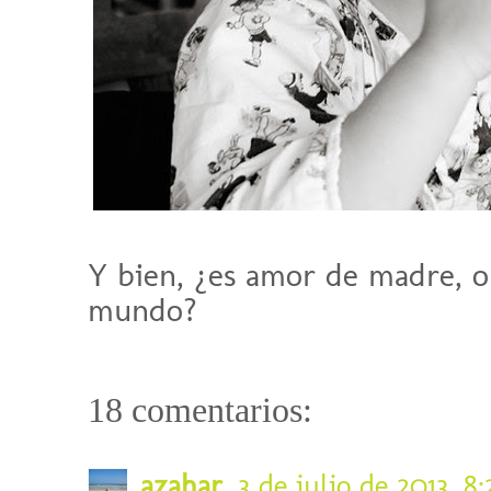
Y bien, ¿es amor de madre, o
mundo?
18 comentarios:
azahar
3 de julio de 2013, 8: