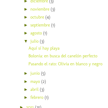
diciembre
(3)
►
noviembre
(3)
►
octubre
(4)
►
septiembre
(1)
►
agosto
(1)
►
julio
(3)
▼
Aquí sí hay playa
Bolonia: en busca del canelón perfecto
Pasando el rato: Olivia en blanco y negro
junio
(5)
►
mayo
(2)
►
abril
(3)
►
febrero
(1)
►
2012
(25)
►