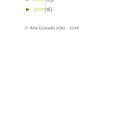
2011
(16)
►
© Ana Guisado 2010 - 2026